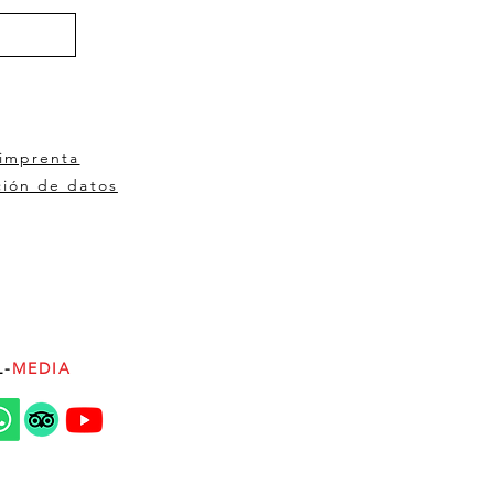
 imprenta
ción de datos
L-
MEDIA