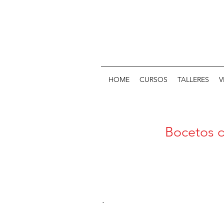
HOME
CURSOS
TALLERES
V
Bocetos 
.