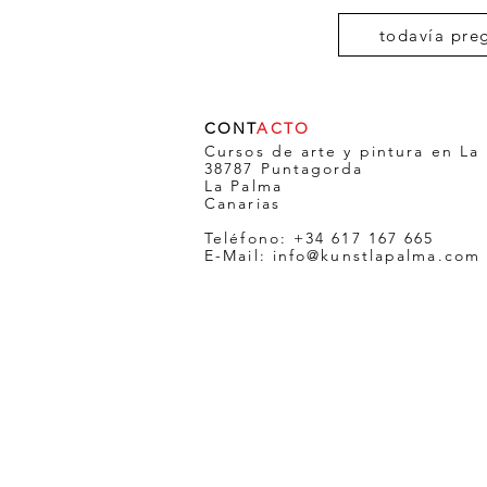
todavía pre
CONT
ACTO
Cursos de arte y pintura en La
38787 Puntagorda
La Palma
Canarias
Teléfono: +34 617 167 665
E-Mail:
info@kunstlapalma.com