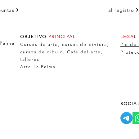
guntas
al registro
OBJETIVO
PRINCIPAL
L
EGA
L
 Palma
Cursos de arte, cursos de pintura,
Pie de
cursos de dibujo,
Café del arte
,
Protec
talleres
Arte La Palma
SOCIA