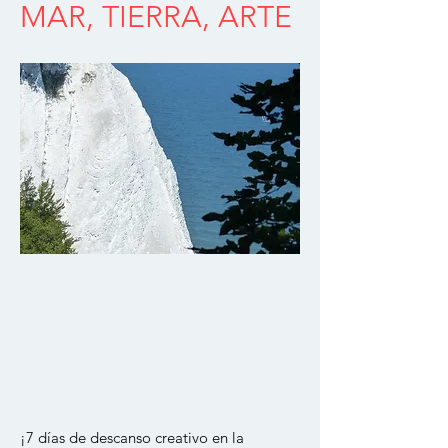
MAR, TIERRA, ARTE
¡7 días de descanso creativo en la