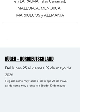
en LA PALMA (Islas Canarias),
MALLORCA, MENORCA,
MARRUECOS y ALEMANIA
.
RÜGEN - NORDDEUTSCHLAND
RÜGEN - NORDDEUTSCHLAND
Del lunes 25 al viernes 29 de mayo de
2026
(llegada como muy tarde el domingo 26 de mayo,
salida como muy pronto el sábado 30 de mayo).