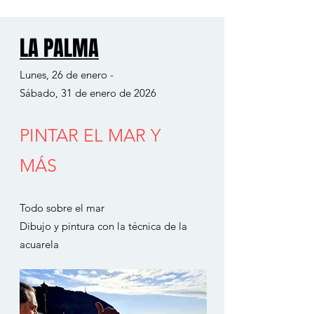
LA PALMA
LA PALMA
Lunes, 26 de enero -
Sábado, 31 de enero de 2026
PINTAR EL MAR Y
MÁS
Todo sobre el mar
Dibujo y pintura con la técnica de la
acuarela