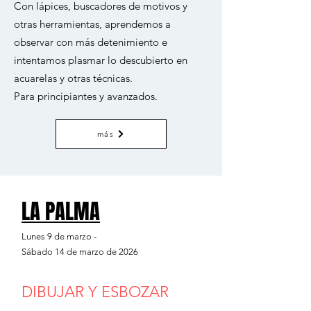
Con lápices, buscadores de motivos y
otras herramientas, aprendemos a
observar con más detenimiento e
intentamos plasmar lo descubierto en
acuarelas y otras técnicas.
Para principiantes y avanzados.
más
LA PALMA
LA PALMA
Lunes 9 de marzo -
Sábado 14 de marzo de 2026
DIBUJAR Y ESBOZAR