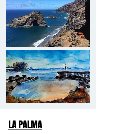
LA PALMA
LA PALMA