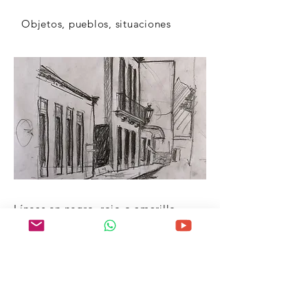
Objetos, pueblos, situaciones
Líneas en negro, rojo o amarillo.
Observaciones precisas e
interpretaciones libremente
abstractas. Perspectiva o mejor no,
contrastes en blanco y negro y en