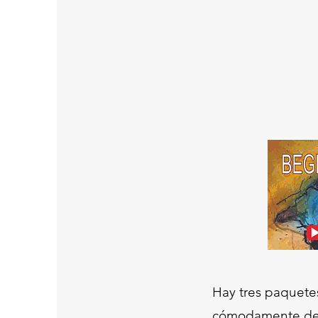
Hay tres paquete
cómodamente desd