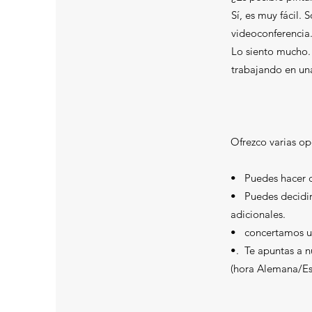
Sí, es muy fácil.
videoconferencia
Lo siento mucho.
trabajando en un
Ofrezco varias op
• Puedes hacer cl
• Puedes decidir 
adicionales.
• concertamos una
•. Te apuntas a n
(hora Alemana/E