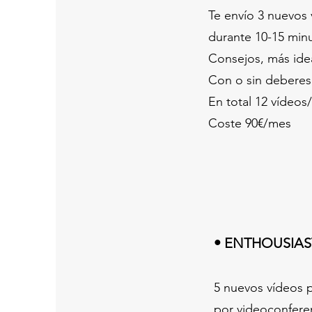
Te envío 3 nuevos
durante 10-15 minu
Consejos, más idea
Con o sin deberes
En total 12 vídeo
Coste 90€/mes
• ENTHOUSIAS
5 nuevos vídeos 
por videoconfere