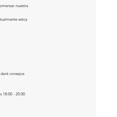
 comenzar nuestra
ctualmente estoy
 daré consejos
s 18:00 - 20:00