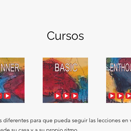
Cursos
s diferentes para que pueda seguir las lecciones en
e su casa y a su propio ritmo.