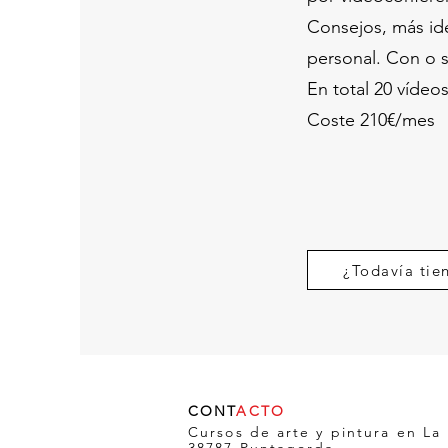
Consejos, más ide
personal. Con o s
En total 20 víde
Coste 210€/mes
¿Todavía tie
CONT
ACTO
Cursos de arte y pintura en La