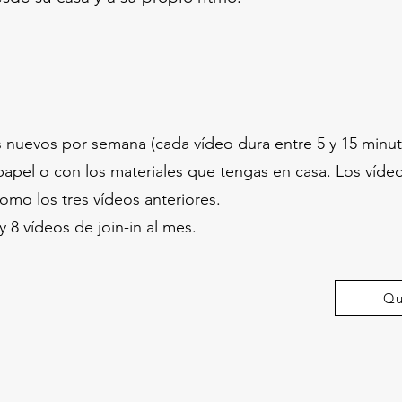
s nuevos por semana (cada vídeo dura entre 5 y 15 minu
 papel o con los materiales que tengas en casa. Los víde
como los tres vídeos anteriores.
y 8 vídeos de join-in al mes.
Qu