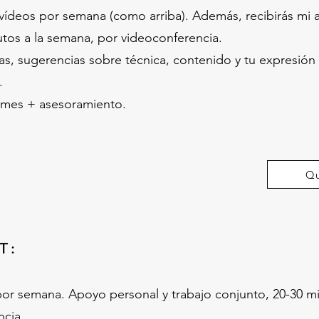
 vídeos por semana (como arriba). Además, recibirás mi
tos a la semana, por videoconferencia.
s, sugerencias sobre técnica, contenido y tu expresión a
.
s/mes + asesoramiento.
Qu
T :
por semana. Apoyo personal y trabajo conjunto, 20-30 m
ncia.