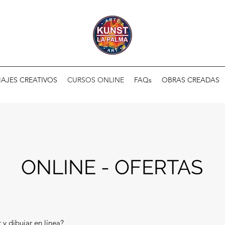
IAJES CREATIVOS
CURSOS ONLINE
FAQs
OBRAS CREADAS
ONLINE - OFERTAS
 y dibujar en línea?