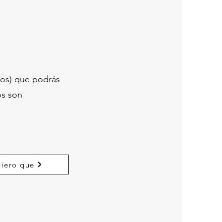
tos) que podrás
os son
iero que