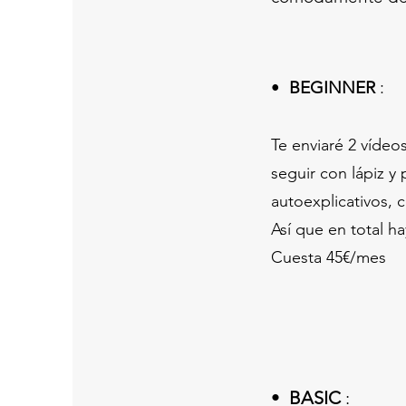
•
BEGINNER
:
Te enviaré 2 vídeo
seguir con lápiz y
autoexplicativos, 
Así que en total ha
Cuesta 45€/mes
•
BASIC
: