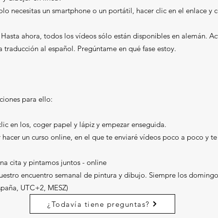
 Solo necesitas un smartphone o un portátil, hacer clic en el enlace y
.
 Hasta ahora, todos los vídeos sólo están disponibles en alemán. A
a traducción al español. Pregúntame en qué fase estoy.
ciones para ello:
ic en los, coger papel y lápiz y empezar enseguida.
hacer un curso online, en el que te enviaré vídeos poco a poco y te
 cita y pintamos juntos - online
uestro encuentro semanal de pintura y dibujo. Siempre los domingo
spaña, UTC+2, MESZ)
¿Todavía tiene preguntas?