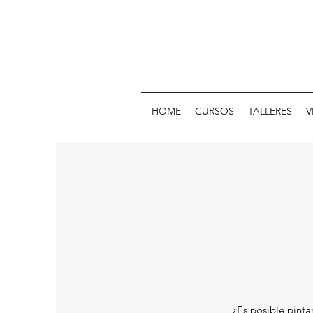
HOME
CURSOS
TALLERES
V
¿Es posible pintar