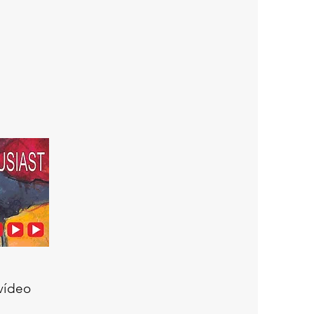
 vídeo