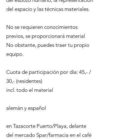
del esbozo humano, la representación
del espacio y las técnicas materiales.
No se requieren conocimientos
previos, se proporcionará material
No obstante, puedes traer tu propio
equipo.
Cuota de participación por día: 45,- /
30,- (residentes)
incl. todo el material
alemán y español
en Tazacorte Puerto/Playa, delante
del mercado Spar/farmacia en el café