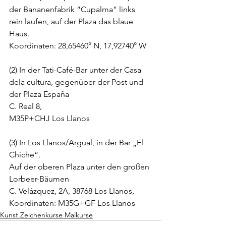
der Bananenfabrik “Cupalma” links 
rein laufen, auf der Plaza das blaue 
Haus.
Koordinaten: 28,65460° N, 17,92740° W
(2) In der Tati-Café-Bar unter der Casa 
dela cultura, gegenüber der Post und 
der Plaza España
C. Real 8,
M35P+CHJ Los Llanos
(3) In Los Llanos/Argual, in der Bar „El 
Chiche“.
Auf der oberen Plaza unter den großen 
Lorbeer-Bäumen
C. Velázquez, 2A, 38768 Los Llanos,
Koordinaten: M35G+GF Los Llanos
Kunst Zeichenkurse Malkurse