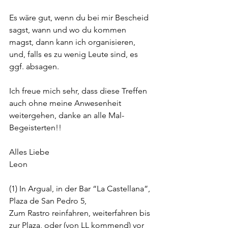
Es wäre gut, wenn du bei mir Bescheid 
sagst, wann und wo du kommen 
magst, dann kann ich organisieren, 
und, falls es zu wenig Leute sind, es 
ggf. absagen.
Ich freue mich sehr, dass diese Treffen 
auch ohne meine Anwesenheit 
weitergehen, danke an alle Mal-
Begeisterten!!
Alles Liebe
Leon
(1) In Argual, in der Bar “La Castellana”, 
Plaza de San Pedro 5,
Zum Rastro reinfahren, weiterfahren bis 
zur Plaza, oder (von LL kommend) vor 