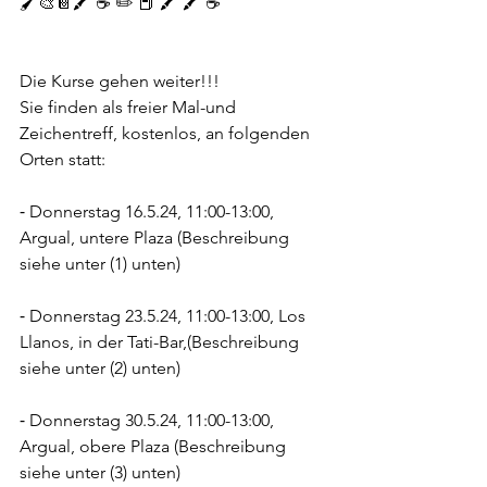
🖌️🎨📔🖍️ ☕️ ✏️ 📕 🖍️ 🖍️ ☕️
Die Kurse gehen weiter!!!
Sie finden als freier Mal-und 
Zeichentreff, kostenlos, an folgenden 
Orten statt:
⁃ Donnerstag 16.5.24, 11:00-13:00, 
Argual, untere Plaza (Beschreibung 
siehe unter (1) unten)
⁃ Donnerstag 23.5.24, 11:00-13:00, Los 
Llanos, in der Tati-Bar,(Beschreibung 
siehe unter (2) unten)
⁃ Donnerstag 30.5.24, 11:00-13:00, 
Argual, obere Plaza (Beschreibung 
siehe unter (3) unten)