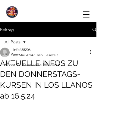
Beitrag
All Posts
info488206
All Posts
12. Mai 2024
1 Min. Lesezeit
AKTUELLE INFOS ZU
Kunst Zeichenkurse Malkurse
DEN DONNERSTAGS-
KURSEN IN LOS LLANOS
ab 16.5.24