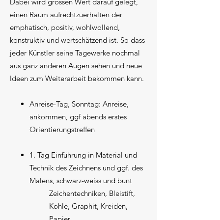
Dabei wird grossen Wert darauf gelegt,
einen Raum aufrechtzuerhalten der
emphatisch, positiv, wohlwollend,
konstruktiv und wertschätzend ist. So dass
jeder Künstler seine Tagewerke nochmal
aus ganz anderen Augen sehen und neue
Ideen zum Weiterarbeit bekommen kann.
Anreise-Tag, Sonntag: Anreise,
ankommen, ggf abends erstes
Orientierungstreffen
1. Tag Einführung in Material und
Technik des Zeichnens und ggf. des
Malens, schwarz-weiss und bunt
Zeichentechniken, Bleistift,
Kohle, Graphit, Kreiden,
Papier