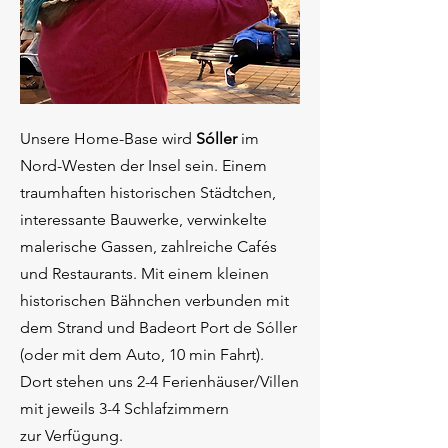
​Unsere Home-Base wird
Sóller
im
Nord-Westen der Insel sein. Einem
traumhaften historischen Städtchen,
interessante Bauwerke, verwinkelte
malerische Gassen, zahlreiche Cafés
und Restaurants. Mit einem kleinen
historischen
Bähnchen verbunden mit
dem
Strand und Badeort
Port de Sóller
(oder mit dem Auto, 10 min Fahrt).
Dort stehen uns 2-4 Ferienhäuser/Villen
mit jeweils 3-4 Schlafzimmern
zur
Verfügung.