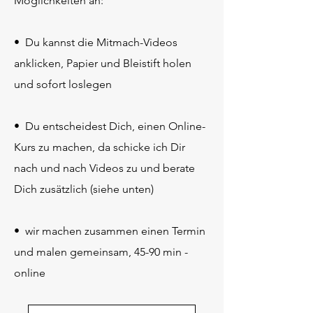
Möglichkeiten an:
• Du kannst die Mitmach-Videos
anklicken, Papier und Bleistift holen
und sofort loslegen
• Du entscheidest Dich, einen Online-
Kurs zu machen, da schicke ich Dir
nach und nach Videos zu und berate
Dich zusätzlich (siehe unten)
• wir machen zusammen einen Termin
und malen gemeinsam, 45-90 min -
online