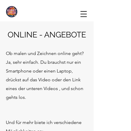
ONLINE - ANGEBOTE
Ob malen und Zeichnen online geht?
Ja, sehr einfach. Du brauchst nur ein
Smartphone oder einen Laptop,
drückst auf das Video oder den Link
eines der unteren Videos , und schon
gehts los.
Und für mehr biete ich verschiedene