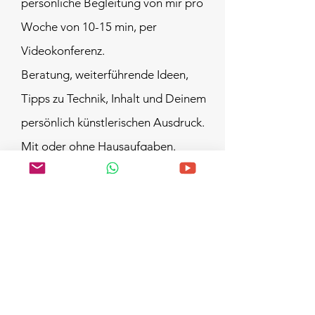
persönliche Begleitung von mir pro
Woche von 10-15 min, per
Videokonferenz.
Beratung
, weiterführende Ideen,
Tipps zu Technik, Inhalt und Deinem
persönlich künstlerischen Ausdruck.
Mit oder ohne Hausaufgaben.
Insgesamt also 12 Mitmach-
Videos/Monat + Beratung
Kostet 60€/Monat
• ENTHO
USIAST :