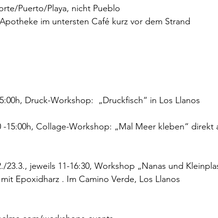
corte/Puerto/Playa, nicht Pueblo
Apotheke im untersten Café kurz vor dem Strand
-15:00h, Druck-Workshop:  „Druckfisch“ in Los Llanos
0 -15:00h, Collage-Workshop: „Mal Meer kleben“ direkt 
/23.3., jeweils 11-16:30, Workshop „Nanas und Kleinplas
 mit Epoxidharz . Im Camino Verde, Los Llanos