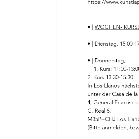
https://www.kunstl
• | 
WOCHEN- KURSE
• | Dienstag, 15:00-17:
• | Donnerstag,
    1. Kurs: 11:00-13:0
2. Kurs 13:30-15:30
In Los Llanos nächste
unter der Casa de la
4, General Franzisco
C. Real 8,
M35P+CHJ Los Llan
(Bitte anmelden, bz