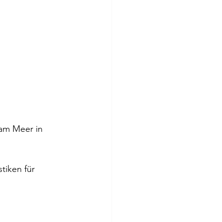
am Meer in 
tiken für 