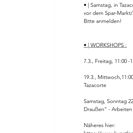
• | Samstag, in Taza
vor dem Spar-Markt/
Bitte anmelden!
• | WORKSHOPS :
7.3., Freitag, 11:00 
19.3., Mittwoch,11:0
Tazacorte
Samstag, Sonntag 22.
Draußen“ - Arbeiten
Näheres 
hier: