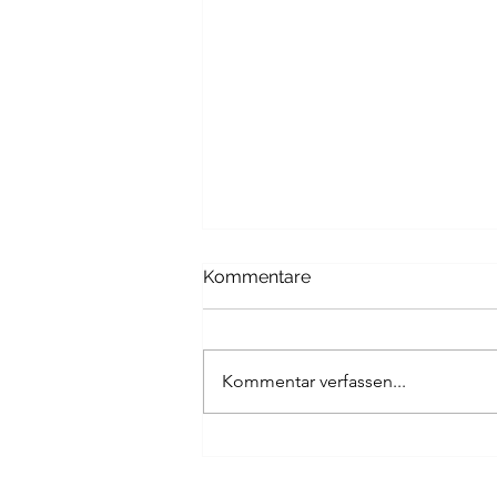
Kommentare
Kommentar verfassen...
Kunst-Zeichnen-News