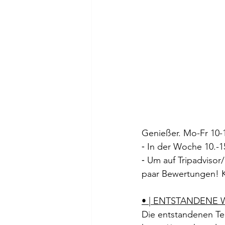
Genießer. Mo-Fr 10-
⁃ In der Woche 10.-15
⁃ Um auf Tripadviso
paar Bewertungen! Ka
• | ENTSTANDENE
Die entstandenen Te