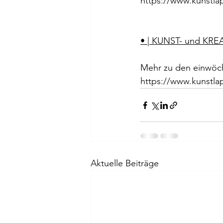
https://www.kunstl
• | KUNST- und KRE
Mehr zu den einwöch
https://www.kunstla
Aktuelle Beiträge