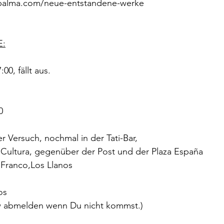
apalma.com/neue-entstandene-werke
:
00, fällt aus.
0
r Versuch, nochmal in der Tati-Bar,
 Cultura, gegenüber der Post und der Plaza España
 Franco,Los Llanos
os
w abmelden wenn Du nicht kommst.)