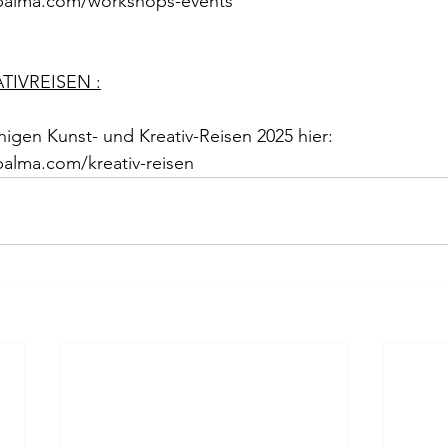
apalma.com/workshops-events
ATIVREISEN :
igen Kunst- und Kreativ-Reisen 2025 hier:
palma.com/kreativ-reisen