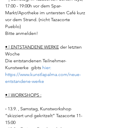
17:00 - 19:00h vor dem Spar-
Markt/Apotheke im untersten Café kurz 
vor dem Strand. (nicht Tazacorte 
Pueblo)
Bitte anmelden!
• | ENTSTANDENE WERKE
 der letzten 
Woche
Die entstandenen Teilnehmer-
Kunstwerke  gibts 
hier:
https://www.kunstlapalma.com/neue-
entstandene-werke
• | WORKSHOPS :
⁃ 13.9. , Samstag, Kunstworkshop 
“skizziert und gekritzelt” Tazacorte 11-
15:00