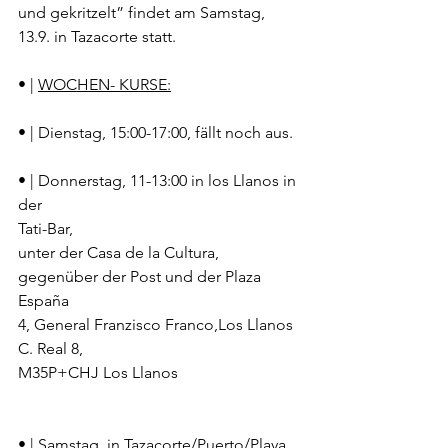
und gekritzelt” findet am Samstag, 
13.9. in Tazacorte statt.
• | 
WOCHEN- KURSE:
• | Dienstag, 15:00-17:00, fällt noch aus.
• | Donnerstag, 11-13:00 in los Llanos in 
der
Tati-Bar,
unter der Casa de la Cultura, 
gegenüber der Post und der Plaza 
España
4, General Franzisco Franco,Los Llanos
C. Real 8,
M35P+CHJ Los Llanos
• | Samstag, in Tazacorte/Puerto/Playa, 