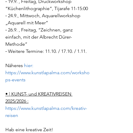
⁃ 19.9. , Freitag, Druckworkshop 
“Küchenlithographie”, Tijarafe 11-15:00
⁃ 24.9., Mittwoch, Aquarellworkshop 
„Aquarell mit Meer”
⁃ 26.9. , Freitag, “Zeichnen, ganz 
einfach, mit der Albrecht Dürer-
Methode”
⁃ Weitere Termine: 11.10. / 17.10. / 1.11.
Näheres 
hier:
https://www.kunstlapalma.com/worksho
ps-events
• | KUNST- und KREATIVREISEN 
2025/2026 :
https://www.kunstlapalma.com/kreativ-
reisen
Hab eine kreative Zeit!