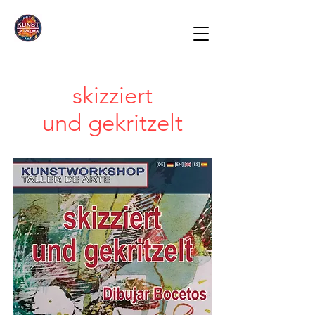
skizziert
und
gekritzelt