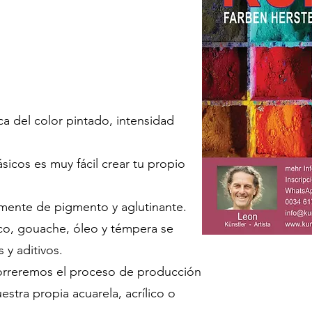
a del color pintado, intensidad
sicos es muy fácil crear tu propio
mente de pigmento y aglutinante.
lico, gouache, óleo y témpera se
 y aditivos.
ecorreremos el proceso de producción
estra propia acuarela, acrílico o