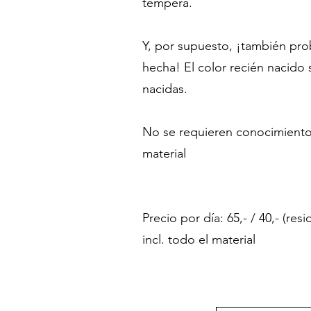
témpera.
Y, por supuesto, ¡también pro
hecha! El color recién nacido 
nacidas.
No se requieren conocimientos
material
Precio por día: 65,- / 40,- (res
incl. todo el material