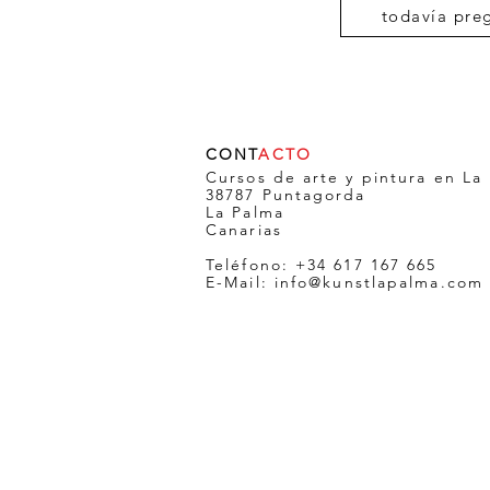
todavía pre
CONT
ACTO
Cursos de arte y pintura en La
38787 Puntagorda
La Palma
Canarias
Teléfono: +34 617 167 665
E-Mail:
info@kunstlapalma.com