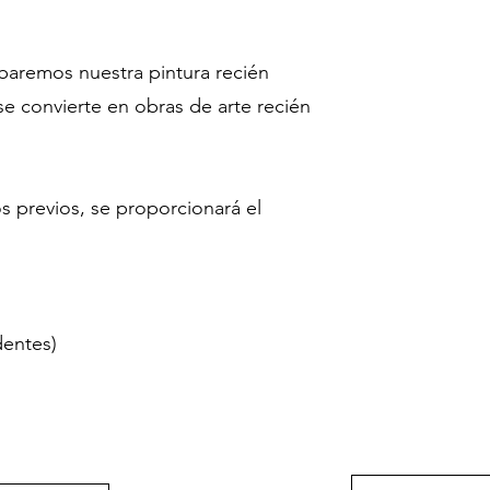
baremos nuestra pintura recién
se convierte en obras de arte recién
 previos, se proporcionará el
identes)