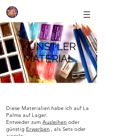
KÜNSTLER
MATERIAL
Diese Materialien habe ich auf La
Palma auf Lager.
Entweder zum
Ausleihen
oder
günstig
Erwerben
, als Sets oder