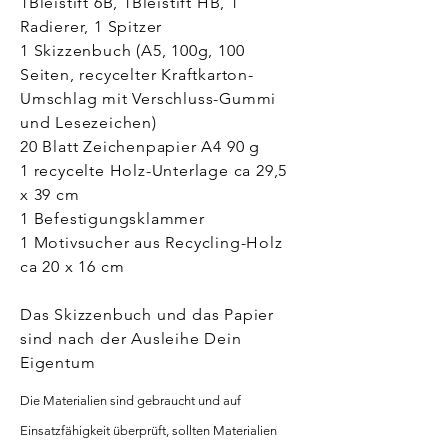
1Bleistift 6B, 1Bleistift HB, 1
Radierer, 1 Spitzer
1 Skizzenbuch (A5, 100g, 100
Seiten, recycelter Kraftkarton-
Umschlag mit Verschluss-Gummi
und Lesezeichen)
20 Blatt Zeichenpapier A4 90 g
1 recycelte Holz-Unterlage ca 29,5
x 39 cm
1 Befestigungsklammer
1 Motivsucher aus Recycling-Holz
ca 20 x 16 cm
Das Skizzenbuch und das Papier
sind nach der Ausleihe Dein
Eigentum
Die Materialien sind gebraucht und auf
Einsatzfähigkeit überprüft, sollten Materialien