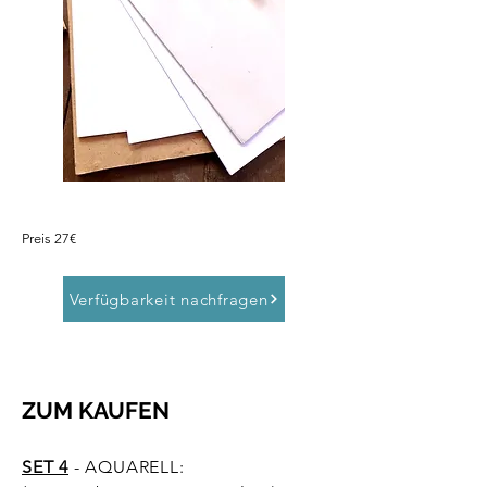
Preis 27€
Verfügbarkeit nachfragen
ZUM KAUFEN
SET 4
- AQUARELL: