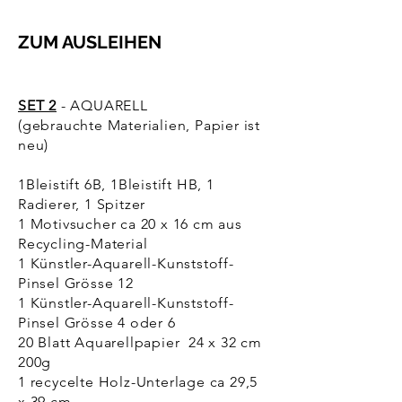
ZUM AUSLEIHEN
SET 2
- AQUARELL
(gebrauchte Materialien, Papier ist
neu)
1Bleistift 6B, 1Bleistift HB, 1
Radierer, 1 Spitzer
1 Motivsucher ca 20 x 16 cm aus
Recycling-Material
1 Künstler-Aquarell-Kunststoff-
Pinsel Grösse 12
1 Künstler-Aquarell-Kunststoff-
Pinsel Grösse 4 oder 6
20 Blatt Aquarellpapier 24 x 32 cm
200g
1 recycelte Holz-Unterlage ca 29,5
x 39 cm