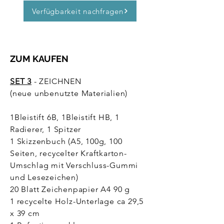
Verfügbarkeit nachfragen
ZUM KAUFEN
SET 3
- ZEICHNEN
(neue unbenutzte Materialien)
1Bleistift 6B, 1Bleistift HB, 1
Radierer, 1 Spitzer
1 Skizzenbuch (A5, 100g, 100
Seiten, recycelter Kraftkarton-
Umschlag mit Verschluss-Gummi
und Lesezeichen)
20 Blatt Zeichenpapier A4 90 g
1 recycelte Holz-Unterlage ca 29,5
x 39 cm