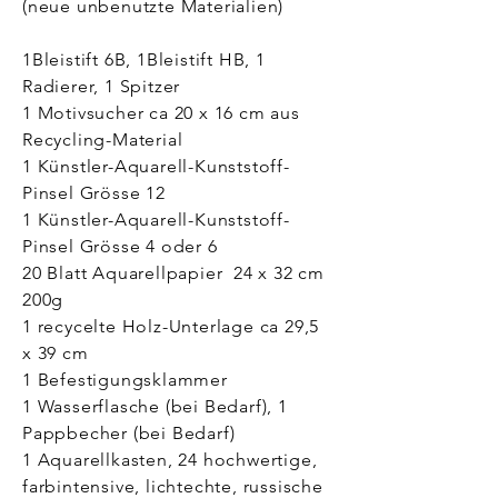
(neue unbenutzte Materialien)
1Bleistift 6B, 1Bleistift HB, 1
Radierer, 1 Spitzer
1 Motivsucher ca 20 x 16 cm aus
Recycling-Material
1 Künstler-Aquarell-Kunststoff-
Pinsel Grösse 12
1 Künstler-Aquarell-Kunststoff-
Pinsel Grösse 4 oder 6
20 Blatt Aquarellpapier 24 x 32 cm
200g
1 recycelte Holz-Unterlage ca 29,5
x 39 cm
1 Befestigungsklammer
1 Wasserflasche (bei Bedarf), 1
Pappbecher (bei Bedarf)
1 Aquarellkasten, 24 hochwertige,
farbintensive, lichtechte, russische