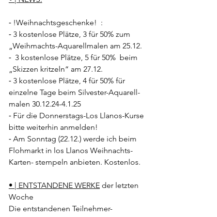
⁃ !Weihnachtsgeschenke!  :
⁃ 3 kostenlose Plätze, 3 für 50% zum 
„Weihmachts-Aquarellmalen am 25.12.
⁃  3 kostenlose Plätze, 5 für 50%  beim 
„Skizzen kritzeln“ am 27.12.
⁃ 3 kostenlose Plätze, 4 für 50% für 
einzelne Tage beim Silvester-Aquarell-
malen 30.12.24-4.1.25
⁃ Für die Donnerstags-Los Llanos-Kurse 
bitte weiterhin anmelden!       
⁃ Am Sonntag (22.12.) werde ich beim 
Flohmarkt in los Llanos Weihnachts-
Karten- stempeln anbieten. Kostenlos.
• | ENTSTANDENE WERKE
 der letzten 
Woche
Die entstandenen Teilnehmer-