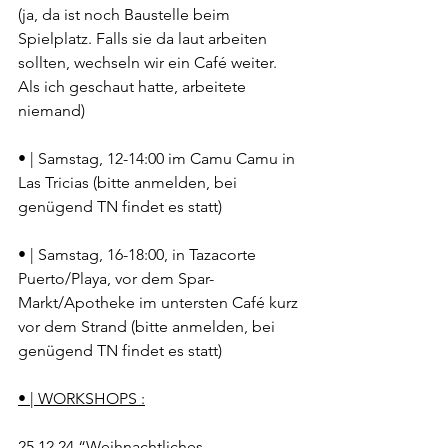
(ja, da ist noch Baustelle beim 
Spielplatz. Falls sie da laut arbeiten 
sollten, wechseln wir ein Café weiter. 
Als ich geschaut hatte, arbeitete 
niemand)
• | Samstag, 12-14:00 im Camu Camu in 
Las Tricias (bitte anmelden, bei 
genügend TN findet es statt)
• | Samstag, 16-18:00, in Tazacorte 
Puerto/Playa, vor dem Spar-
Markt/Apotheke im untersten Café kurz 
vor dem Strand (bitte anmelden, bei 
genügend TN findet es statt)
• | WORKSHOPS :
25.12.24 “Weihnachtliches 