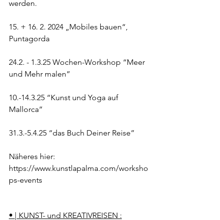
werden.
15. + 16. 2. 2024 „Mobiles bauen“, 
Puntagorda
24.2. - 1.3.25 Wochen-Workshop “Meer 
und Mehr malen”
10.-14.3.25 “Kunst und Yoga auf 
Mallorca”
31.3.-5.4.25 “das Buch Deiner Reise”
Näheres 
hier:
https://www.kunstlapalma.com/worksho
ps-events
• | KUNST- und KREATIVREISEN :