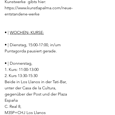
Kunstwerke  gibts 
hier:
https://www.kunstlapalma.com/neue-
entstandene-werke
• | 
WOCHEN- KURSE:
• | Dienstag, 15:00-17:00, in/um 
Puntagorda pausiert gerade.
• | Donnerstag,
1. Kurs: 11:00-13:00
2. Kurs 13:30-15:30
Beide in Los Llanos in der Tati-Bar,
unter der Casa de la Cultura, 
gegenüber der Post und der Plaza 
España
C. Real 8,
M35P+CHJ Los Llanos